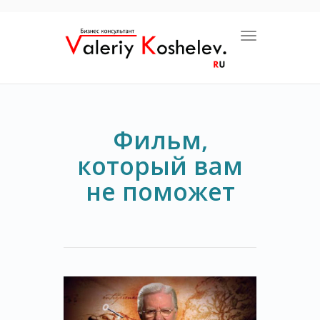
Toggle navigat
Фильм,
который вам
не поможет