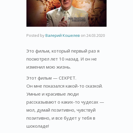
Posted by
Валерий Кошелев
on
24.03.2020
Это фильм, который первый раз я
посмотрел лет 10 назад. И он не
изменил мою жизнь.
Этот фильм — СЕКРЕТ.
Он мне показался какой-то сказкой.
Умные и красивые люди
рассказывают о каких-то чудесах —
мол, думай позитивно, чувствуй
позитивно, и все будет у тебя в
шоколаде!