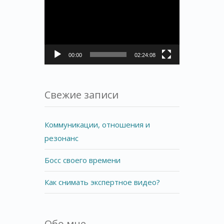
00:00
02:24:08
Свежие записи
Коммуникации, отношения и
резонанс
Босс своего времени
Как снимать экспертное видео?
Обо мне