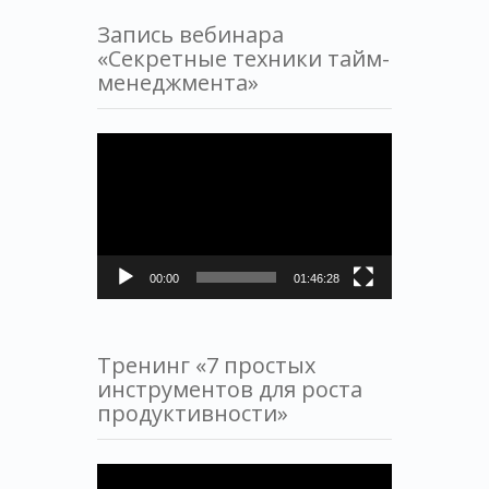
Запись вебинара
«Секретные техники тайм-
менеджмента»
Видеоплеер
00:00
01:46:28
Тренинг «7 простых
инструментов для роста
продуктивности»
Видеоплеер