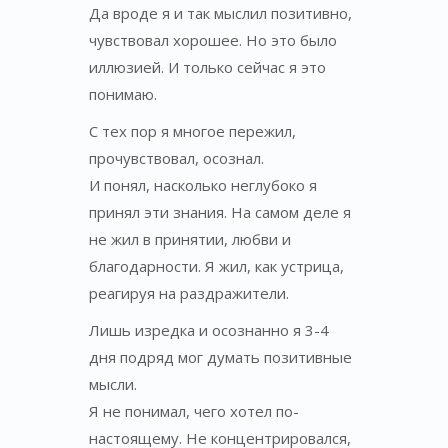
Да вроде я и так мыслил позитивно,
чувствовал хорошее. Но это было
иллюзией. И только сейчас я это
понимаю.
С тех пор я многое пережил,
прочувствовал, осознал.
И понял, насколько неглубоко я
принял эти знания. На самом деле я
не жил в принятии, любви и
благодарности. Я жил, как устрица,
реагируя на раздражители.
Лишь изредка и осознанно я 3-4
дня подряд мог думать позитивные
мысли.
Я не понимал, чего хотел по-
настоящему. Не концентрировался,