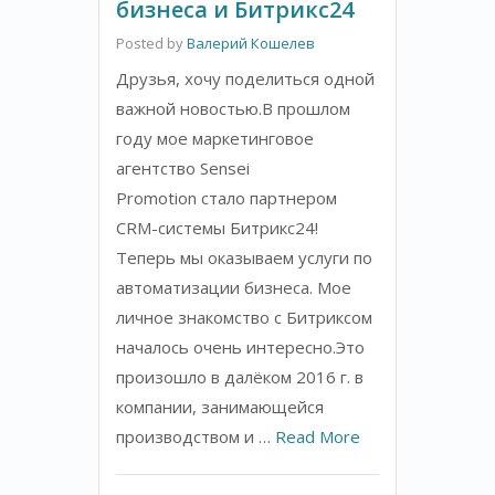
бизнеса и Битрикс24
Posted by
Валерий Кошелев
Друзья, хочу поделиться одной
важной новостью.В прошлом
году мое маркетинговое
агентство Sensei
Promotion стало партнером
CRM-системы Битрикс24!
Теперь мы оказываем услуги по
автоматизации бизнеса. Мое
личное знакомство с Битриксом
началось очень интересно.Это
произошло в далёком 2016 г. в
компании, занимающейся
производством и …
Read More