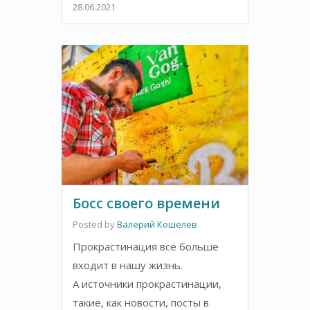
28.06.2021
Босс своего времени
Posted by
Валерий Кошелев
Прокрастинация всё больше
входит в нашу жизнь.
А источники прокрастинации,
такие, как новости, посты в