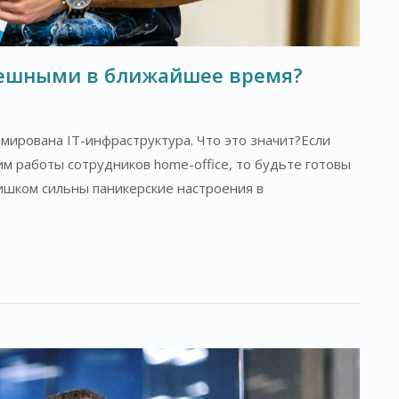
пешными в ближайшее время?
мирована IT-инфраструктура. Что это значит?Если
м работы сотрудников home-office, то будьте готовы
лишком сильны паникерские настроения в