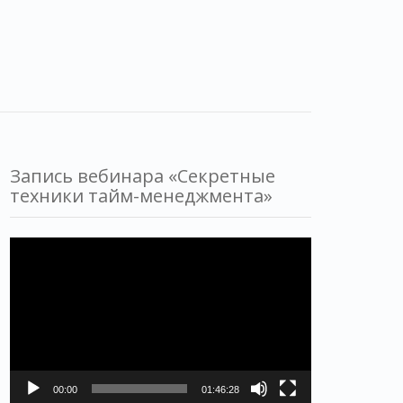
Запись вебинара «Секретные
техники тайм-менеджмента»
Видеоплеер
00:00
01:46:28