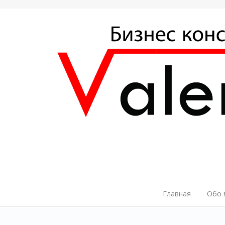
Главная
Обо 