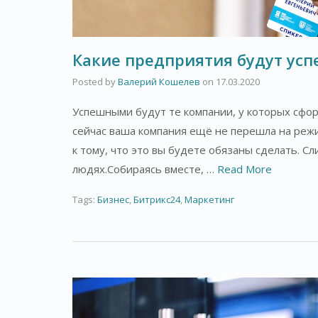
Какие предприятия будут ус
Posted by
Валерий Кошелев
on
17.03.2020
Успешными будут те компании, у которых сфор
сейчас ваша компания ещё не перешла на режи
к тому, что это вы будете обязаны сделать. С
людях.Собираясь вместе, …
Read More
Tags:
Бизнес
,
Битрикс24
,
Маркетинг