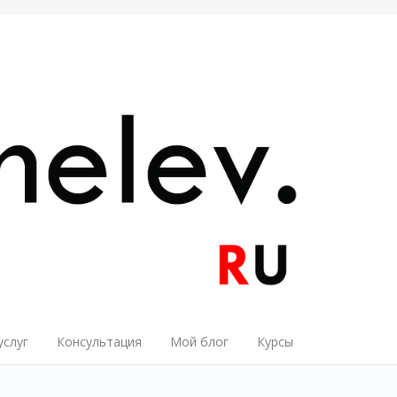
услуг
Консультация
Мой блог
Курсы