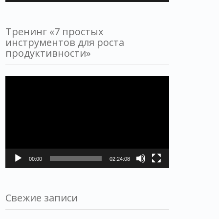
Тренинг «7 простых
инструментов для роста
продуктивности»
Видеоплеер
00:00
02:24:08
Свежие записи