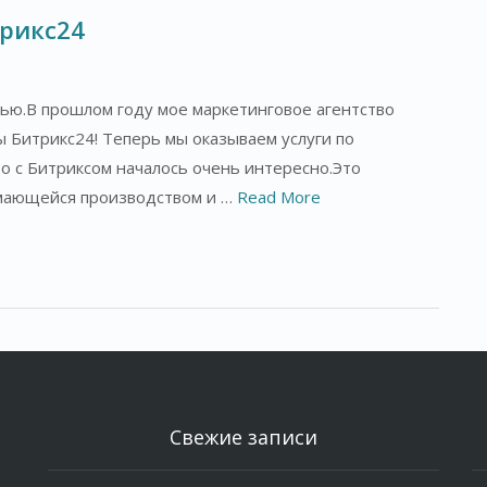
трикс24
тью.В прошлом году мое маркетинговое агентство
ы Битрикс24! Теперь мы оказываем услуги по
о с Битриксом началось очень интересно.Это
нимающейся производством и …
Read More
Свежие записи