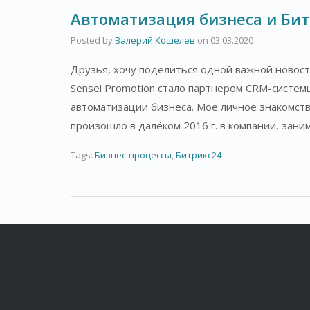
Автоматизация бизнеса и Би
Posted by
Валерий Кошелев
on
03.03.2020
Друзья, хочу поделиться одной важной новос
Sensei Promotion стало партнером CRM-систем
автоматизации бизнеса. Мое личное знакомств
произошло в далёком 2016 г. в компании, за
Tags:
Бизнес-процессы
,
Битрикс24